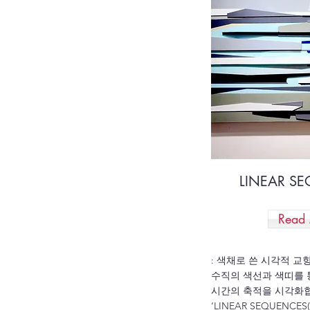
LINEAR S
Read
: 색채로 쓴 시각적 교
수직의 색선과 색띠를 
시간의 축적을 시각화
‘LINEAR SEQUENC