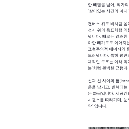
한 배열을 넘어, 작가
‘살아있는 시간의 마디
캔버스 위로 비처럼 쏟
선지 위의 음표처럼 역
냅니다. 때로는 경쾌한
아한 레가토로 이어지는
표현주의적 에너지와 
드러냅니다. 특히 평면
체적인 구조는 여러 악
블’처럼 완벽한 균형과
선과 선 사이의 틈(Inte
운을 남기고, 반복되는
은 화음입니다. 시공간
시퀀스를 따라가며, 눈으
악’ 입니다.