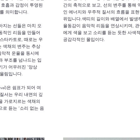
의 호흡과 감정이 투영된
간의 축적으로 보고, 선의 변주를 통해 
’를 의미합니다.
인 에너지와 우주적 질서의 흐름을 표
위입니다.색띠의 길이와 배열에서 발생
아지는 선들은 마치 오
율동감이 음악적 리듬을 연상시키며, 
동적인 리듬을 만들어
에게 색을 보고 소리를 듣는 듯한 사색
 스타카토로, 때로는 우
공감각적인 몰입이다.
 색채의 변주는 추상
음악적 운율을 동시에
과 부조를 넘나드는 입
기가 어우러진 ‘앙상
 울림입니다.
rval)은 쉼표가 되어 여
 질서는 우리 내면의 깊
을 가로지르는 색채의
로 듣는 ‘소리 없는 음