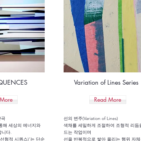
EQUENCES
Variation of Lines Series
 More
Read More
향곡
선의 변주(Variation of Lines)
통해 세상의 에너지와
색채를 세밀하게 조절하여 조형적 리듬
합니다.
드는 작업이며
ES(선형적 시퀀스)’는 단순
선을 반복적으로 쌓아 올리는 행위 자체