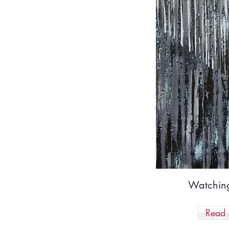
Watching
Read