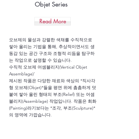
Objet Series
Read More
오브제의 물성과 강렬한 색채를 수직적으로
쌓아 올리는 기법을 통해, 추상적이면서도 생
동감 있는 공간 구조와 조형적 리듬을 탐구하
는 작업으로 설명할 수 있습니다.
수직적 오브제 어셈블리지(Vertical Objet
Assemblage)'
제시된 작품은 다양한 재료와 색상의 *직사각
형 오브제(Objet)*들을 평면 위에 촘촘하게 덧
붙여 쌓아 올린 형태의 부조(Relief) 또는 어셈
블리지(Assemblage) 작업입니다. 작품은 회화
(Painting)라기보다는 *조각, 부조(Sculpture)*
의 영역에 가깝습니다.