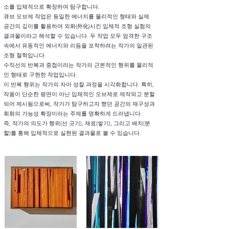
소를 입체적으로 확장하여 탐구합니다.
큐브 오브제 작업은 동일한 에너지를 물리적인 형태와 실제
공간의 깊이를 활용하여 외화(外化)시킨 입체적 조형 실험의
결과물이라고 해석할 수 있습니다. 두 작업 모두 엄격한 구조
속에서 유동적인 에너지와 리듬을 포착하려는 작가의 일관된
조형 철학입니다.
수직선의 반복과 중첩이라는 작가의 근본적인 행위를 물리적
인 형태로 구현한 작업입니다.
이 반복 행위는 작가의 자아 성찰 과정을 시각화합니다. 특히,
작품이 단순한 평면이 아닌 입체적인 오브제로 제작되고 분할
되어 제시됨으로써, 작가가 탐구하고자 했던 공간의 재구성과
회화의 가능성 확장이라는 주제를 명확하게 드러냅니다.
즉, 작가의 의도가 행위(선 긋기), 재료(쌓기), 그리고 배치(분
할)를 통해 입체적으로 실현된 결과물로 볼 수 있습니다.