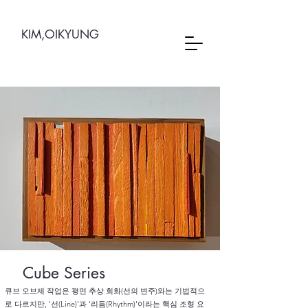
KIM,OIKYUNG
Cube Series
큐브 오브제 작업은 평면 추상 회화(선의 변주)와는 기법적으
로 다르지만, '선(Line)'과 '리듬(Rhythm)'이라는 핵심 조형 요