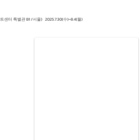
특별관 B1 /서울) 2025.7.30(수)~8.4(월)