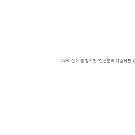
2025 인.예.뜰 정기전 (인천문화 예술회관 미추홀