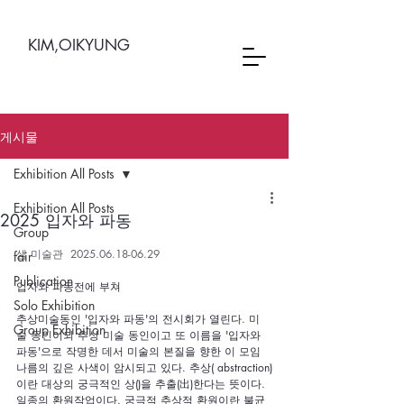
KIM,OIKYUNG
게시물
Exhibition All Posts
Exhibition All Posts
2025 입자와 파동
Group
샘 미술관  2025.06.18-06.29
fair
Publication
입자와 파동전에 부쳐
Solo Exhibition
추상미술동인 '입자와 파동'의 전시회가 열린다. 미
Group Exhibition
술 동인이되 추상 미술 동인이고 또 이름을 '입자와 
파동'으로 작명한 데서 미술의 본질을 향한 이 모임 
나름의 깊은 사색이 암시되고 있다. 추상( abstraction)
이란 대상의 궁극적인 상()을 추출(出)한다는 뜻이다. 
일종의 환원작업이다. 궁극적 추상적 환원이란 불균